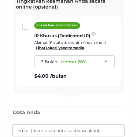
Tingkatkan keamanan Anda secara
online (opsional)
Lokasi baru ditambahkan
IP Khusus (Dedicated IP)
Alamat IP statis & anonim Anda sendiri
Lihat lokasi yang tersedia
6 Bulan
-
Hemat
20
%
$
4.00
/bulan
Data Anda
Email (diperlukan untuk aktivasi akun)