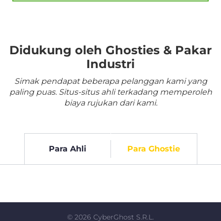
Didukung oleh Ghosties & Pakar
Industri
Simak pendapat beberapa pelanggan kami yang
paling puas. Situs-situs ahli terkadang memperoleh
biaya rujukan dari kami.
Para Ahli
Para Ghostie
©
2026
CyberGhost S.R.L.