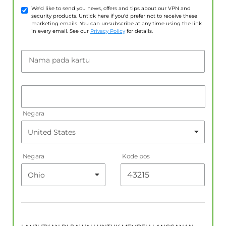
We'd like to send you news, offers and tips about our VPN and
security products. Untick here if you'd prefer not to receive these
marketing emails. You can unsubscribe at any time using the link
in every email. See our
Privacy Policy
for details.
Nama pada kartu
Negara
Negara
Kode pos