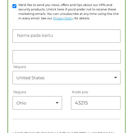
We'd like to send you news, offers and tips about our VPN and
security products. Untick here if you'd prefer not to receive these
marketing emails. You can unsubscribe at any time using the link
in every email. See our
Privacy Policy
for details.
Nama pada kartu
Negara
Negara
Kode pos