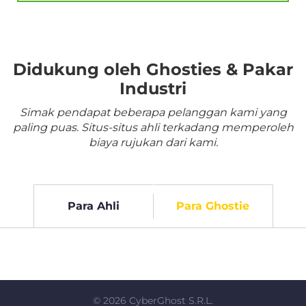
Didukung oleh Ghosties & Pakar
Industri
Simak pendapat beberapa pelanggan kami yang
paling puas. Situs-situs ahli terkadang memperoleh
biaya rujukan dari kami.
Para Ahli
Para Ghostie
©
2026
CyberGhost S.R.L.