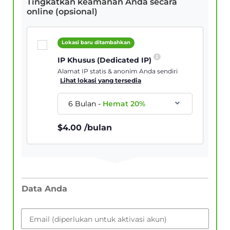
Tingkatkan keamanan Anda secara
online (opsional)
Lokasi baru ditambahkan
IP Khusus (Dedicated IP)
Alamat IP statis & anonim Anda sendiri
Lihat lokasi yang tersedia
6 Bulan
-
Hemat
20
%
$
4.00
/bulan
Data Anda
Email (diperlukan untuk aktivasi akun)