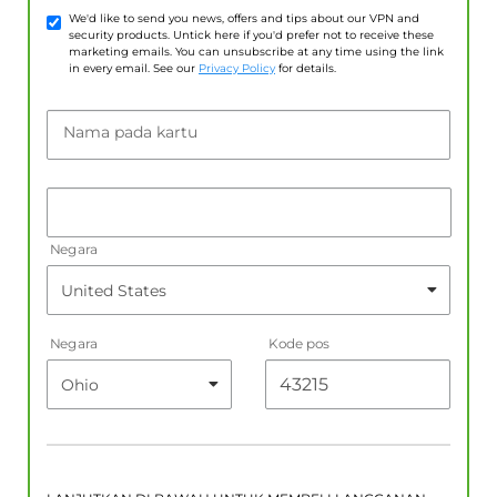
We'd like to send you news, offers and tips about our VPN and
security products. Untick here if you'd prefer not to receive these
marketing emails. You can unsubscribe at any time using the link
in every email. See our
Privacy Policy
for details.
Nama pada kartu
Negara
Negara
Kode pos