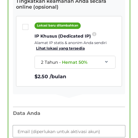
Tingkatkan keamanan Anda secara
online (opsional)
Lokasi baru ditambahkan
IP Khusus (Dedicated IP)
Alamat IP statis & anonim Anda sendiri
Lihat lokasi yang tersedia
2 Tahun
-
Hemat
50
%
$
2.50
/bulan
Data Anda
Email (diperlukan untuk aktivasi akun)