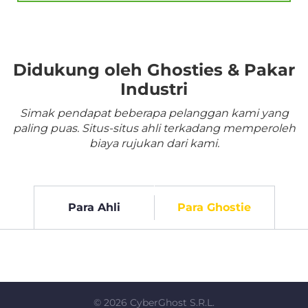
Didukung oleh Ghosties & Pakar
Industri
Simak pendapat beberapa pelanggan kami yang
paling puas. Situs-situs ahli terkadang memperoleh
biaya rujukan dari kami.
Para Ahli
Para Ghostie
©
2026
CyberGhost S.R.L.