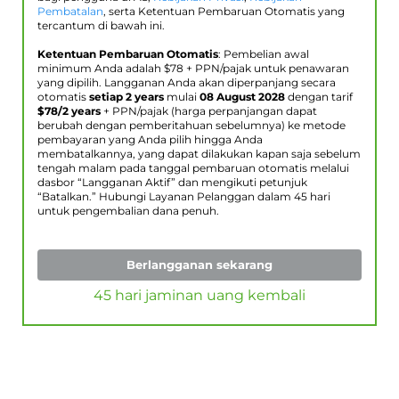
Pembatalan
, serta Ketentuan Pembaruan Otomatis yang
tercantum di bawah ini.
Ketentuan Pembaruan Otomatis
: Pembelian awal
minimum Anda adalah $
78
+ PPN/pajak untuk penawaran
yang dipilih. Langganan Anda akan diperpanjang secara
otomatis
setiap 2 years
mulai
08 August 2028
dengan tarif
$
78
/2 years
+ PPN/pajak (harga perpanjangan dapat
berubah dengan pemberitahuan sebelumnya) ke metode
pembayaran yang Anda pilih hingga Anda
membatalkannya, yang dapat dilakukan kapan saja sebelum
tengah malam pada tanggal pembaruan otomatis melalui
dasbor “Langganan Aktif” dan mengikuti petunjuk
“Batalkan.” Hubungi Layanan Pelanggan dalam 45 hari
untuk pengembalian dana penuh.
Berlangganan sekarang
45 hari jaminan uang kembali