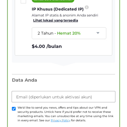
IP Khusus (Dedicated IP)
Alamat IP statis & anonim Anda sendiri
Lihat lokasi yang tersedia
2 Tahun
-
Hemat
20
%
$
4.00
/bulan
Data Anda
Email (diperlukan untuk aktivasi akun)
We'd like to send you news, offers and tips about our VPN and
security products. Untick here if you'd prefer not to receive these
marketing emails. You can unsubscribe at any time using the link
in every email. See our
Privacy Policy
for details.