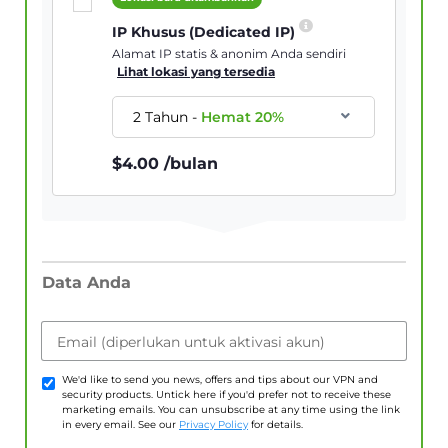
IP Khusus (Dedicated IP)
Alamat IP statis & anonim Anda sendiri
Lihat lokasi yang tersedia
2 Tahun
-
Hemat
20
%
$
4.00
/bulan
Data Anda
Email (diperlukan untuk aktivasi akun)
We'd like to send you news, offers and tips about our VPN and
security products. Untick here if you'd prefer not to receive these
marketing emails. You can unsubscribe at any time using the link
in every email. See our
Privacy Policy
for details.