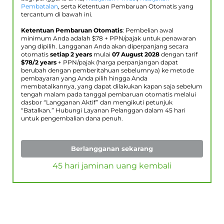
Pembatalan
, serta Ketentuan Pembaruan Otomatis yang
tercantum di bawah ini.
Ketentuan Pembaruan Otomatis
: Pembelian awal
minimum Anda adalah $
78
+ PPN/pajak untuk penawaran
yang dipilih. Langganan Anda akan diperpanjang secara
otomatis
setiap 2 years
mulai
07 August 2028
dengan tarif
$
78
/2 years
+ PPN/pajak (harga perpanjangan dapat
berubah dengan pemberitahuan sebelumnya) ke metode
pembayaran yang Anda pilih hingga Anda
membatalkannya, yang dapat dilakukan kapan saja sebelum
tengah malam pada tanggal pembaruan otomatis melalui
dasbor “Langganan Aktif” dan mengikuti petunjuk
“Batalkan.” Hubungi Layanan Pelanggan dalam 45 hari
untuk pengembalian dana penuh.
Berlangganan sekarang
45 hari jaminan uang kembali