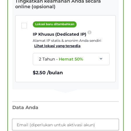
Tingkatkan keamanan Anda secara
online (opsional)
Lokasi baru ditambahkan
IP Khusus (Dedicated IP)
Alamat IP statis & anonim Anda sendiri
Lihat lokasi yang tersedia
2 Tahun
-
Hemat
50
%
$
2.50
/bulan
Data Anda
Email (diperlukan untuk aktivasi akun)