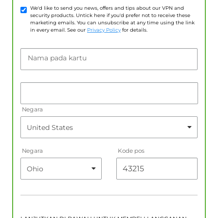
We'd like to send you news, offers and tips about our VPN and
security products. Untick here if you'd prefer not to receive these
marketing emails. You can unsubscribe at any time using the link
in every email. See our
Privacy Policy
for details.
Nama pada kartu
Negara
Negara
Kode pos