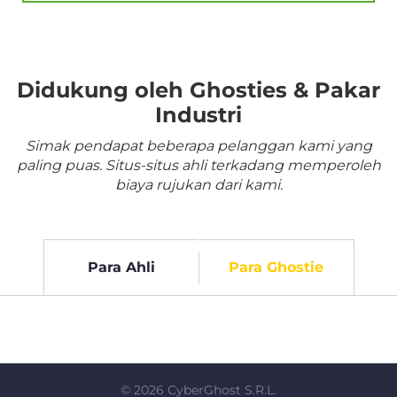
Didukung oleh Ghosties & Pakar
Industri
Simak pendapat beberapa pelanggan kami yang
paling puas. Situs-situs ahli terkadang memperoleh
biaya rujukan dari kami.
Para Ahli
Para Ghostie
©
2026
CyberGhost S.R.L.