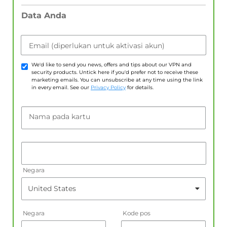
Data Anda
Email (diperlukan untuk aktivasi akun)
We'd like to send you news, offers and tips about our VPN and
security products. Untick here if you'd prefer not to receive these
marketing emails. You can unsubscribe at any time using the link
in every email. See our
Privacy Policy
for details.
Nama pada kartu
Negara
Negara
Kode pos