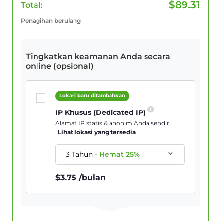
$
89.31
Total:
Penagihan berulang
Tingkatkan keamanan Anda secara
online (opsional)
Lokasi baru ditambahkan
IP Khusus (Dedicated IP)
Alamat IP statis & anonim Anda sendiri
Lihat lokasi yang tersedia
3 Tahun
-
Hemat
25
%
$
3.75
/bulan