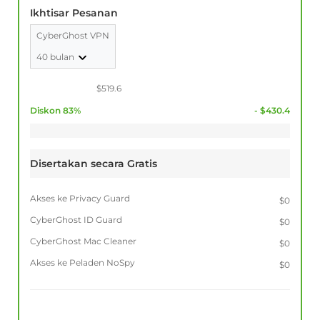
Ikhtisar Pesanan
CyberGhost VPN
40 bulan
$519.6
Diskon 83%
- $430.4
Disertakan secara Gratis
Akses ke Privacy Guard
$0
CyberGhost ID Guard
$0
CyberGhost Mac Cleaner
$0
Akses ke Peladen NoSpy
$0