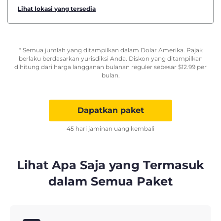
Lihat lokasi yang tersedia
* Semua jumlah yang ditampilkan dalam Dolar Amerika. Pajak
berlaku berdasarkan yurisdiksi Anda. Diskon yang ditampilkan
dihitung dari harga langganan bulanan reguler sebesar
$
12.99
per
bulan.
Dapatkan paket
45 hari jaminan uang kembali
Lihat Apa Saja yang Termasuk
dalam Semua Paket