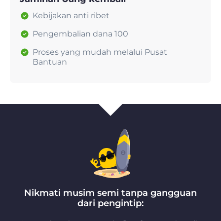
Kebijakan anti ribet
Pengembalian dana 100
Proses yang mudah melalui Pusat
Bantuan
Nikmati musim semi tanpa gangguan
dari pengintip: