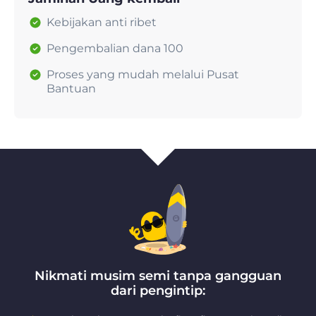
Kebijakan anti ribet
Pengembalian dana 100
Proses yang mudah melalui Pusat
Bantuan
Nikmati musim semi tanpa gangguan
dari pengintip: