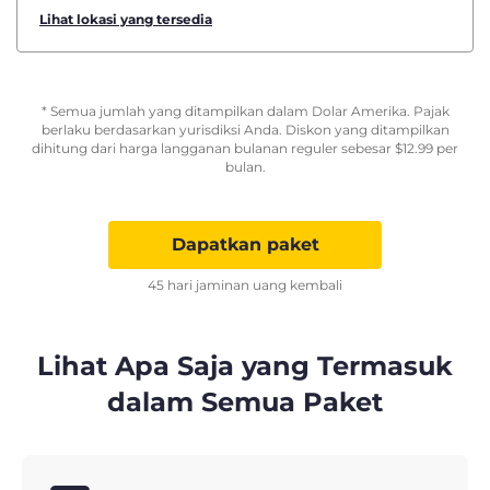
Lihat lokasi yang tersedia
* Semua jumlah yang ditampilkan dalam Dolar Amerika. Pajak
berlaku berdasarkan yurisdiksi Anda. Diskon yang ditampilkan
dihitung dari harga langganan bulanan reguler sebesar
$
12.99
per
bulan.
Dapatkan paket
45 hari jaminan uang kembali
Lihat Apa Saja yang Termasuk
dalam Semua Paket