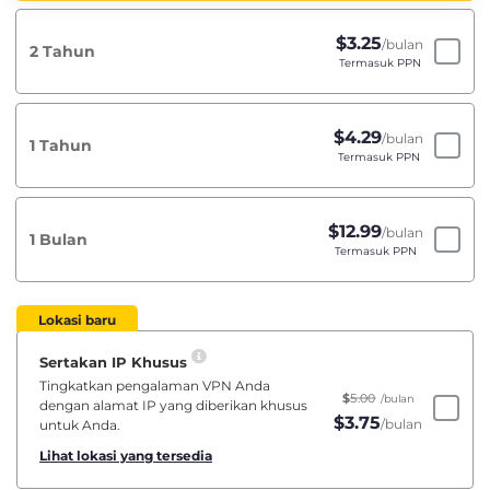
$
3.25
/bulan
2 Tahun
Termasuk PPN
$
4.29
/bulan
1 Tahun
Termasuk PPN
$
12.99
/bulan
1 Bulan
Termasuk PPN
Lokasi baru
Sertakan IP Khusus
Tingkatkan pengalaman VPN Anda
$
5.00
/bulan
dengan alamat IP yang diberikan khusus
$
3.75
/bulan
untuk Anda.
Lihat lokasi yang tersedia