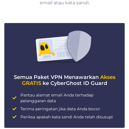
email atau kata sandi.
Semua Paket VPN Menawarkan
Akses
GRATIS
ke CyberGhost ID Guard
Pantau alamat email Anda terhadap
pelanggaran data
Terima peringatan jika data Anda bocor
Periksa apakah kata sandi Anda telah disusupi