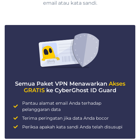
email atau kata sandi.
Semua Paket VPN Menawarkan
Akses
GRATIS
ke CyberGhost ID Guard
Pantau alamat email Anda terhadap
pelanggaran data
Terima peringatan jika data Anda bocor
Periksa apakah kata sandi Anda telah disusupi