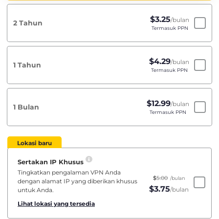
$
3.25
/bulan
2 Tahun
Termasuk PPN
$
4.29
/bulan
1 Tahun
Termasuk PPN
$
12.99
/bulan
1 Bulan
Termasuk PPN
Lokasi baru
Sertakan IP Khusus
Tingkatkan pengalaman VPN Anda
$
5.00
/bulan
dengan alamat IP yang diberikan khusus
$
3.75
/bulan
untuk Anda.
Lihat lokasi yang tersedia