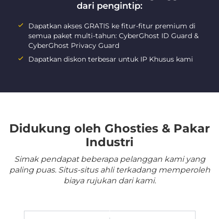
dari pengintip:
Dapatkan akses GRATIS ke fitur-fitur premium di
semua paket multi-tahun: CyberGhost ID Guard &
CyberGhost Privacy Guard
Dapatkan diskon terbesar untuk IP Khusus kami
Didukung oleh Ghosties & Pakar
Industri
Simak pendapat beberapa pelanggan kami yang
paling puas. Situs-situs ahli terkadang memperoleh
biaya rujukan dari kami.