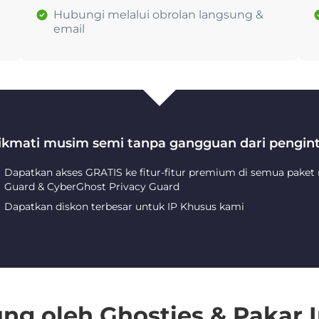
Hubungi melalui obrolan langsung &
email
ikmati musim semi tanpa gangguan dari pengint
Dapatkan akses GRATIS ke fitur-fitur premium di semua paket
Guard & CyberGhost Privacy Guard
Dapatkan diskon terbesar untuk IP Khusus kami
ng oleh Ghosties & Pakar I