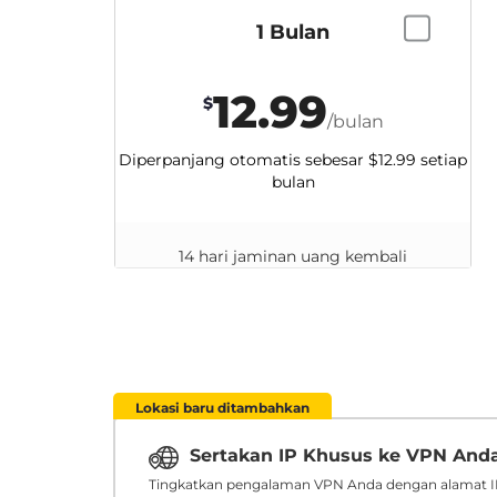
1 Bulan
12.99
$
/bulan
Diperpanjang otomatis sebesar
$12.99
setiap
bulan
14 hari jaminan uang kembali
Lokasi baru ditambahkan
Sertakan IP Khusus ke VPN And
Tingkatkan pengalaman VPN Anda dengan alamat IP