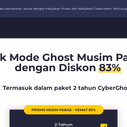
k Mode Ghost Musim Pa
dengan Diskon
83%
Termasuk dalam paket 2 tahun CyberGho
PROMO MUSIM PANAS - HEMAT 83%
2 Tahun