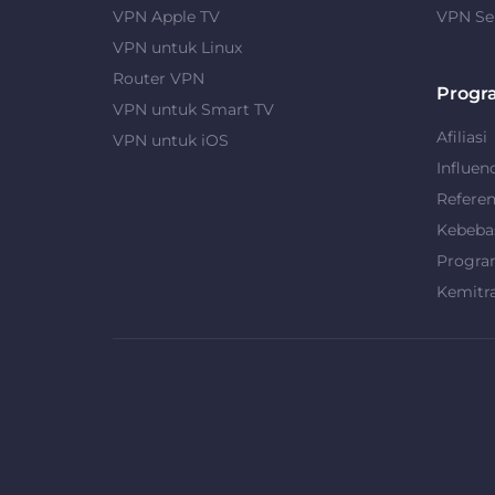
VPN Apple TV
VPN Se
VPN untuk Linux
Router VPN
Progr
VPN untuk Smart TV
Afiliasi
VPN untuk iOS
Influen
Refere
Kebeba
Progra
Kemitr