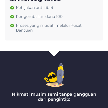
Kebijakan anti ribet
Pengembalian dana 100
Proses yang mudah melalui Pusat
Bantuan
Nikmati musim semi tanpa gangguan
dari pengintip: