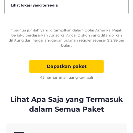
Lihat lokasi yang tersedia
* Semua jumlah yang ditampilkan dalam Dolar Amerika. Pajak
berlaku berdasarkan yurisdiksi Anda. Diskon yang ditampilkan
dihitung dari harga langganan bulanan reguler sebesar
$
12.99
per
bulan.
Dapatkan paket
45 hari jaminan uang kembali
Lihat Apa Saja yang Termasuk
dalam Semua Paket