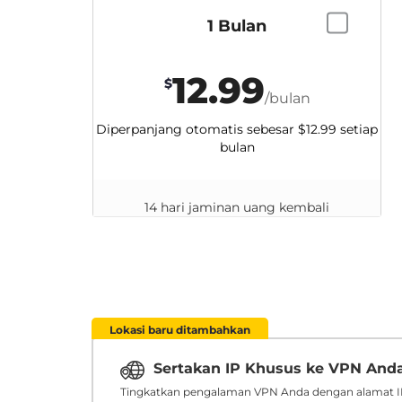
1 Bulan
12.99
$
/bulan
Diperpanjang otomatis sebesar
$12.99
setiap
bulan
14 hari jaminan uang kembali
Lokasi baru ditambahkan
Sertakan IP Khusus ke VPN And
Tingkatkan pengalaman VPN Anda dengan alamat IP