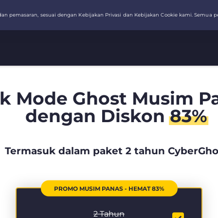
k Mode Ghost Musim Pa
dengan Diskon
83%
Termasuk dalam paket 2 tahun CyberGho
PROMO MUSIM PANAS - HEMAT 83%
2 Tahun