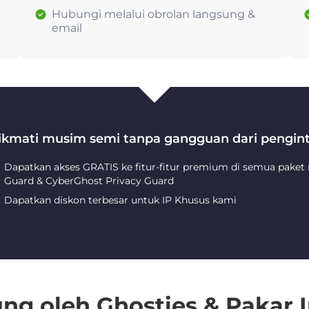
Hubungi melalui obrolan langsung &
email
ikmati musim semi tanpa gangguan dari pengint
Dapatkan akses GRATIS ke fitur-fitur premium di semua paket
Guard & CyberGhost Privacy Guard
Dapatkan diskon terbesar untuk IP Khusus kami
ng oleh Ghosties & Pakar I