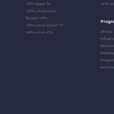
VPN Apple TV
VPN Se
VPN untuk Linux
Router VPN
Progr
VPN untuk Smart TV
Afiliasi
VPN untuk iOS
Influen
Refere
Kebeba
Progra
Kemitr