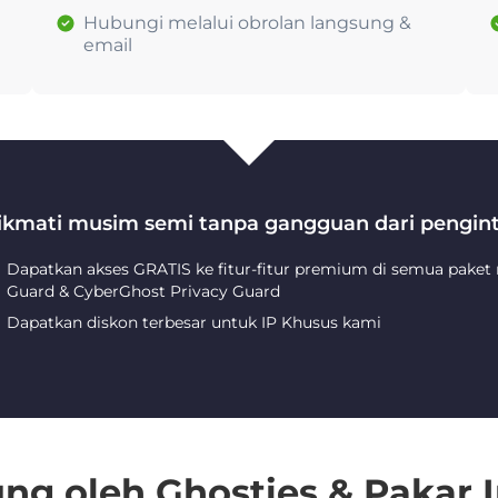
Hubungi melalui obrolan langsung &
email
ikmati musim semi tanpa gangguan dari pengint
Dapatkan akses GRATIS ke fitur-fitur premium di semua paket
Guard & CyberGhost Privacy Guard
Dapatkan diskon terbesar untuk IP Khusus kami
ng oleh Ghosties & Pakar I