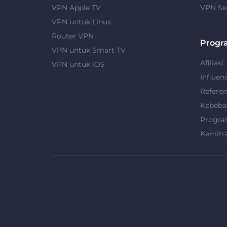
VPN Apple TV
VPN Se
VPN untuk Linux
Router VPN
Progr
VPN untuk Smart TV
Afiliasi
VPN untuk iOS
Influen
Refere
Kebeba
Progra
Kemitr