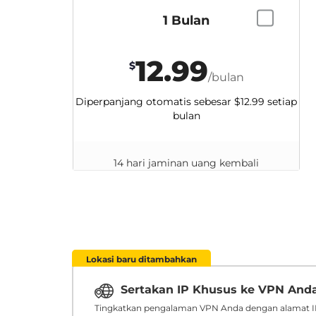
1 Bulan
12.99
$
/bulan
Diperpanjang otomatis sebesar
$12.99
setiap
bulan
14 hari jaminan uang kembali
Lokasi baru ditambahkan
Sertakan IP Khusus ke VPN And
Tingkatkan pengalaman VPN Anda dengan alamat IP