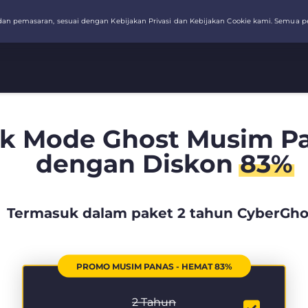
k Mode Ghost Musim Pa
dengan Diskon
83%
Termasuk dalam paket 2 tahun CyberGho
PROMO MUSIM PANAS - HEMAT 83%
2 Tahun