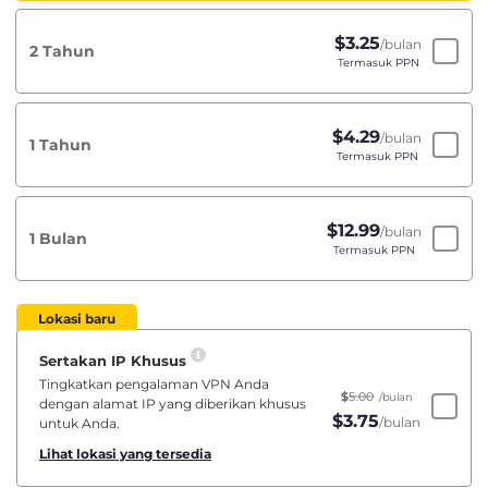
$
3.25
/bulan
2 Tahun
Termasuk PPN
$
4.29
/bulan
1 Tahun
Termasuk PPN
$
12.99
/bulan
1 Bulan
Termasuk PPN
Lokasi baru
Sertakan IP Khusus
Tingkatkan pengalaman VPN Anda
$
5.00
/bulan
dengan alamat IP yang diberikan khusus
$
3.75
/bulan
untuk Anda.
Lihat lokasi yang tersedia