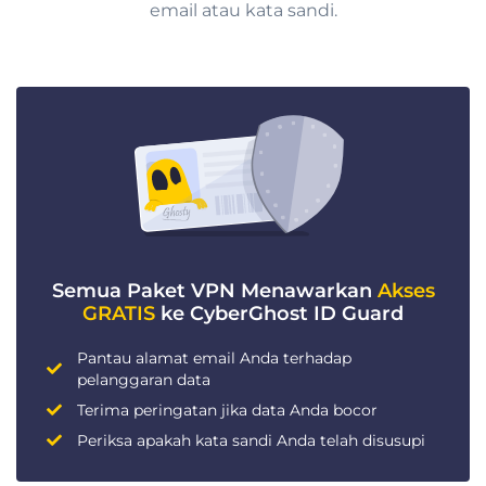
email atau kata sandi.
Semua Paket VPN Menawarkan
Akses
GRATIS
ke CyberGhost ID Guard
Pantau alamat email Anda terhadap
pelanggaran data
Terima peringatan jika data Anda bocor
Periksa apakah kata sandi Anda telah disusupi