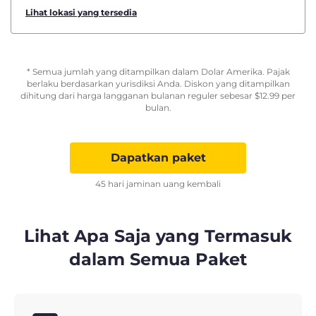
Lihat lokasi yang tersedia
* Semua jumlah yang ditampilkan dalam Dolar Amerika. Pajak
berlaku berdasarkan yurisdiksi Anda. Diskon yang ditampilkan
dihitung dari harga langganan bulanan reguler sebesar
$
12.99
per
bulan.
Dapatkan paket
45 hari jaminan uang kembali
Lihat Apa Saja yang Termasuk
dalam Semua Paket