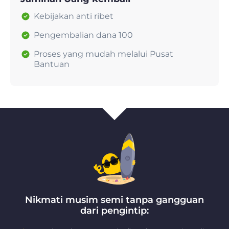
Kebijakan anti ribet
Pengembalian dana 100
Proses yang mudah melalui Pusat
Bantuan
Nikmati musim semi tanpa gangguan
dari pengintip: