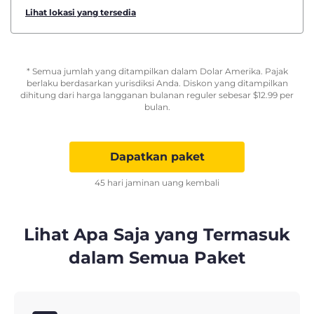
Lihat lokasi yang tersedia
* Semua jumlah yang ditampilkan dalam Dolar Amerika. Pajak
berlaku berdasarkan yurisdiksi Anda. Diskon yang ditampilkan
dihitung dari harga langganan bulanan reguler sebesar
$
12.99
per
bulan.
Dapatkan paket
45 hari jaminan uang kembali
Lihat Apa Saja yang Termasuk
dalam Semua Paket