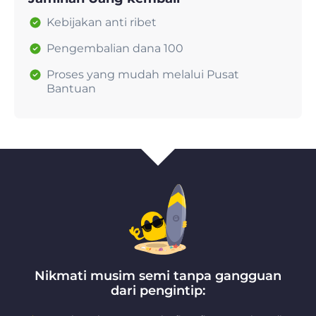
Kebijakan anti ribet
Pengembalian dana 100
Proses yang mudah melalui Pusat
Bantuan
Nikmati musim semi tanpa gangguan
dari pengintip: