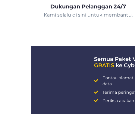
Dukungan Pelanggan 24/7
Kami selalu di sini untuk membantu.
Semua Paket
GRATIS
ke Cyb
Pantau alamat 
data
Terima peringa
Periksa apakah 