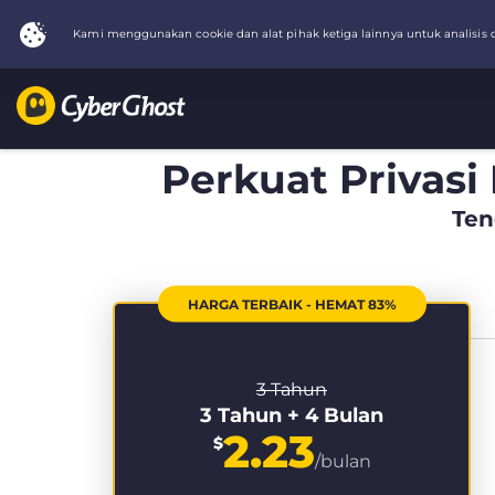
Perkuat Privasi
Ten
HARGA TERBAIK - HEMAT 83%
3 Tahun
3 Tahun + 4 Bulan
2.23
$
/bulan