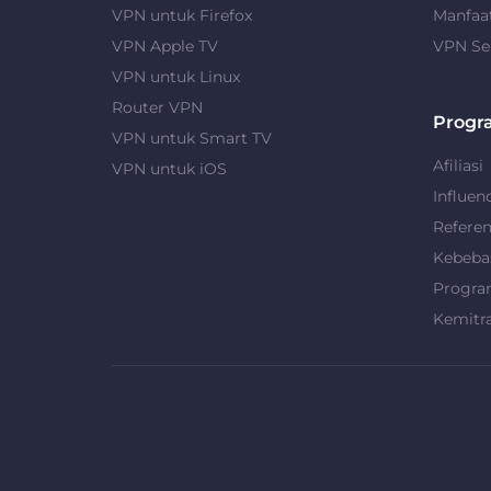
VPN untuk Firefox
Manfaa
VPN Apple TV
VPN Se
VPN untuk Linux
Router VPN
Progr
VPN untuk Smart TV
Afiliasi
VPN untuk iOS
Influen
Refere
Kebeba
Progra
Kemitr