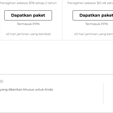
Penagihan sebesar
$78
setiap 2 tahun
Penagihan sebesar
$51.48
seti
Dapatkan paket
Dapatkan pake
Termasuk PPN
Termasuk PPN
45 hari jaminan uang kembali
45 hari jaminan uang kem
yang diberikan khusus untuk Anda.