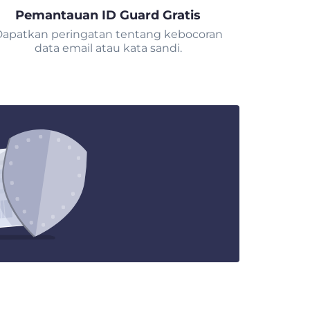
Pemantauan ID Guard Gratis
apatkan peringatan tentang kebocoran
data email atau kata sandi.