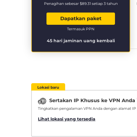
Penagihan sebesar
$89.31
setiap 3 tahun
Dapatkan paket
Termasuk PPN
45 hari jaminan uang kembali
Lokasi baru
Sertakan IP Khusus ke VPN Anda
Tingkatkan pengalaman VPN Anda dengan alamat IP 
Lihat lokasi yang tersedia