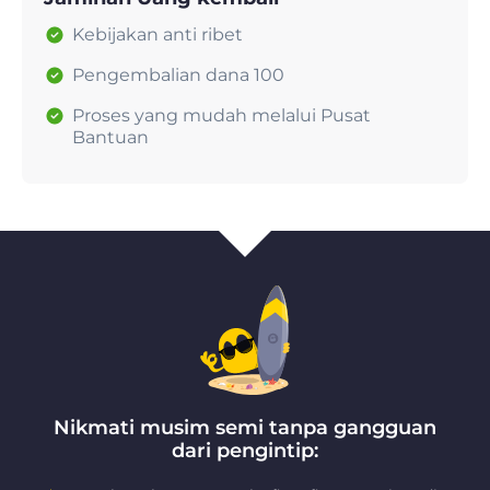
Kebijakan anti ribet
Pengembalian dana 100
Proses yang mudah melalui Pusat
Bantuan
Nikmati musim semi tanpa gangguan
dari pengintip: