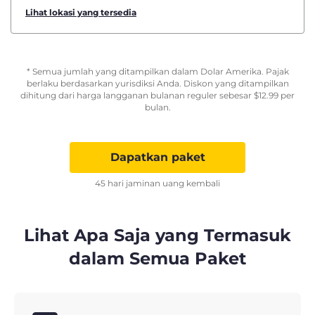
Lihat lokasi yang tersedia
* Semua jumlah yang ditampilkan dalam Dolar Amerika. Pajak
berlaku berdasarkan yurisdiksi Anda. Diskon yang ditampilkan
dihitung dari harga langganan bulanan reguler sebesar
$
12.99
per
bulan.
Dapatkan paket
45 hari jaminan uang kembali
Lihat Apa Saja yang Termasuk
dalam Semua Paket