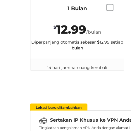
1 Bulan
12.99
$
/bulan
Diperpanjang otomatis sebesar
$12.99
setiap
bulan
14 hari jaminan uang kembali
Lokasi baru ditambahkan
Sertakan IP Khusus ke VPN And
Tingkatkan pengalaman VPN Anda dengan alamat IP