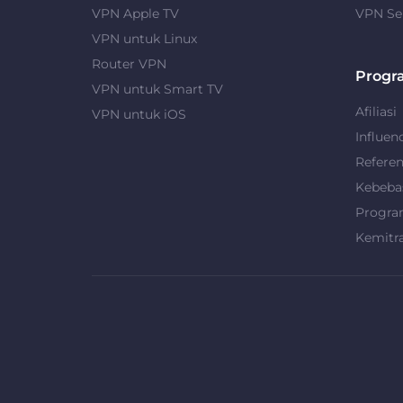
VPN Apple TV
VPN Se
VPN untuk Linux
Router VPN
Progr
VPN untuk Smart TV
Afiliasi
VPN untuk iOS
Influen
Refere
Kebeba
Progra
Kemitr