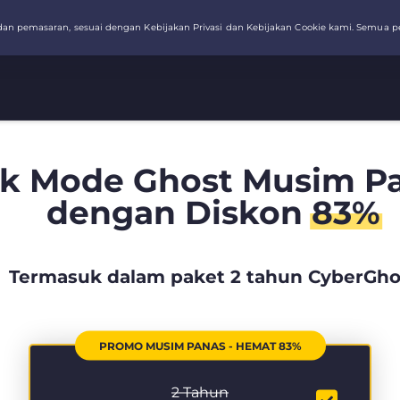
k Mode Ghost Musim Pa
dengan Diskon
83%
Termasuk dalam paket 2 tahun CyberGho
PROMO MUSIM PANAS - HEMAT 83%
2 Tahun