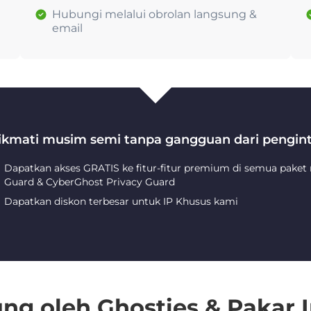
Hubungi melalui obrolan langsung &
email
ikmati musim semi tanpa gangguan dari pengint
Dapatkan akses GRATIS ke fitur-fitur premium di semua paket
Guard & CyberGhost Privacy Guard
Dapatkan diskon terbesar untuk IP Khusus kami
ng oleh Ghosties & Pakar I