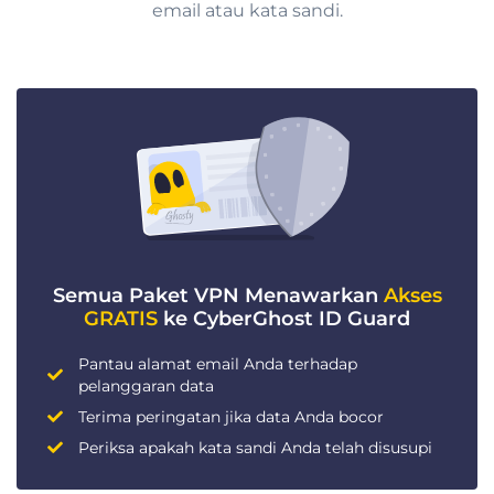
email atau kata sandi.
Semua Paket VPN Menawarkan
Akses
GRATIS
ke CyberGhost ID Guard
Pantau alamat email Anda terhadap
pelanggaran data
Terima peringatan jika data Anda bocor
Periksa apakah kata sandi Anda telah disusupi