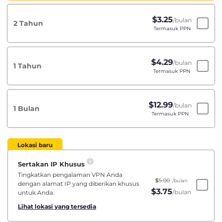
$
3.25
/bulan
2 Tahun
Termasuk PPN
$
4.29
/bulan
1 Tahun
Termasuk PPN
$
12.99
/bulan
1 Bulan
Termasuk PPN
Lokasi baru
Sertakan IP Khusus
Tingkatkan pengalaman VPN Anda
$
5.00
/bulan
dengan alamat IP yang diberikan khusus
$
3.75
/bulan
untuk Anda.
Lihat lokasi yang tersedia