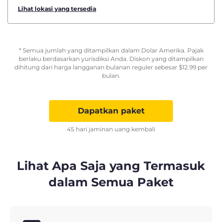
Lihat lokasi yang tersedia
* Semua jumlah yang ditampilkan dalam Dolar Amerika. Pajak
berlaku berdasarkan yurisdiksi Anda. Diskon yang ditampilkan
dihitung dari harga langganan bulanan reguler sebesar
$
12.99
per
bulan.
Dapatkan paket
45 hari jaminan uang kembali
Lihat Apa Saja yang Termasuk
dalam Semua Paket