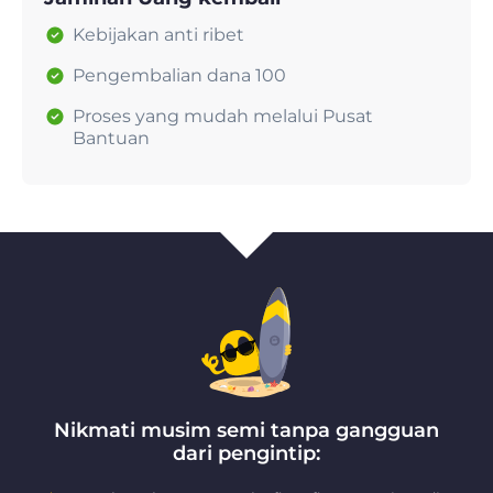
Kebijakan anti ribet
Pengembalian dana 100
Proses yang mudah melalui Pusat
Bantuan
Nikmati musim semi tanpa gangguan
dari pengintip: