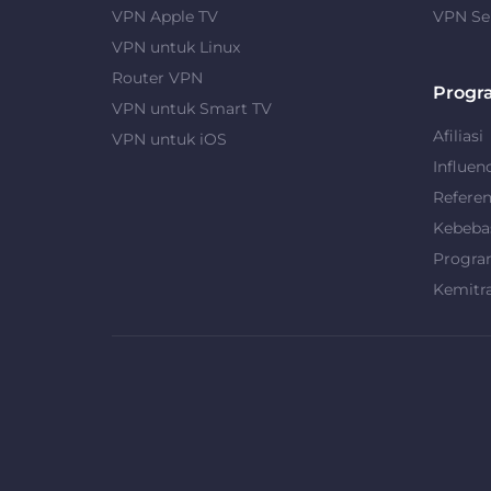
VPN Apple TV
VPN Se
VPN untuk Linux
Router VPN
Progr
VPN untuk Smart TV
Afiliasi
VPN untuk iOS
Influen
Refere
Kebeba
Progra
Kemitr