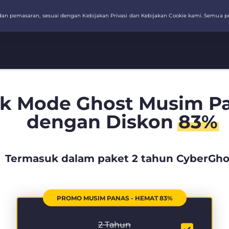
k Mode Ghost Musim Pa
dengan Diskon
83%
Termasuk dalam paket 2 tahun CyberGho
PROMO MUSIM PANAS - HEMAT 83%
2 Tahun