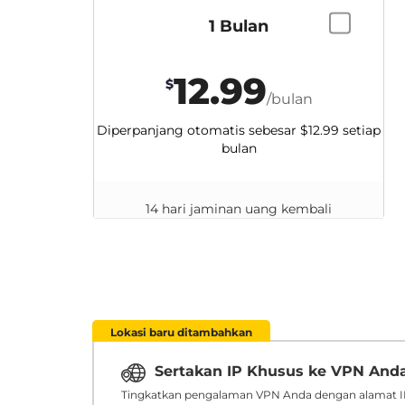
1 Bulan
12.99
$
/bulan
Diperpanjang otomatis sebesar
$12.99
setiap
bulan
14 hari jaminan uang kembali
Lokasi baru ditambahkan
Sertakan IP Khusus ke VPN And
Tingkatkan pengalaman VPN Anda dengan alamat IP