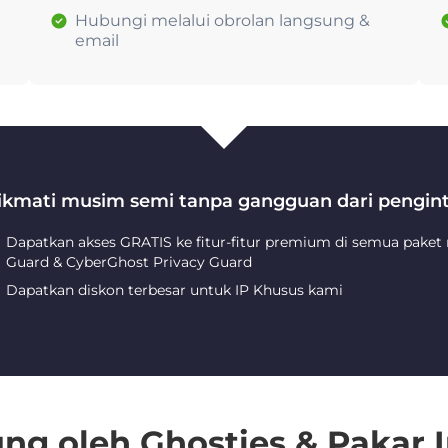
Hubungi melalui obrolan langsung &
email
ikmati musim semi tanpa gangguan dari pengint
Dapatkan akses GRATIS ke fitur-fitur premium di semua paket
Guard & CyberGhost Privacy Guard
Dapatkan diskon terbesar untuk IP Khusus kami
ng oleh Ghosties & Pakar I