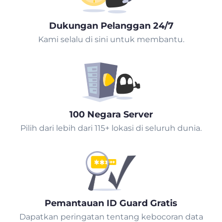
Dukungan Pelanggan 24/7
Kami selalu di sini untuk membantu.
100 Negara Server
Pilih dari lebih dari 115+ lokasi di seluruh dunia.
Pemantauan ID Guard Gratis
Dapatkan peringatan tentang kebocoran data