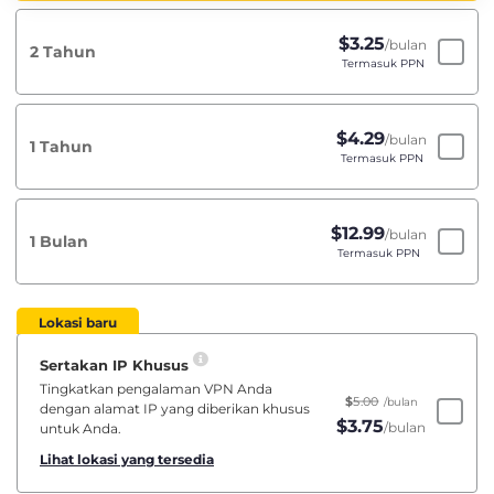
$
3.25
/bulan
2 Tahun
Termasuk PPN
$
4.29
/bulan
1 Tahun
Termasuk PPN
$
12.99
/bulan
1 Bulan
Termasuk PPN
Lokasi baru
Sertakan IP Khusus
Tingkatkan pengalaman VPN Anda
$
5.00
/bulan
dengan alamat IP yang diberikan khusus
$
3.75
/bulan
untuk Anda.
Lihat lokasi yang tersedia