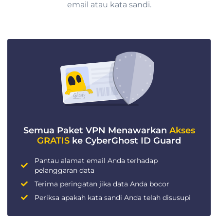
email atau kata sandi.
Semua Paket VPN Menawarkan
Akses
GRATIS
ke CyberGhost ID Guard
Pantau alamat email Anda terhadap
pelanggaran data
Terima peringatan jika data Anda bocor
Periksa apakah kata sandi Anda telah disusupi