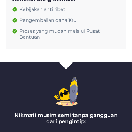
Kebijakan anti ribet
Pengembalian dana 100
Proses yang mudah melalui Pusat
Bantuan
Nikmati musim semi tanpa gangguan
dari pengintip: