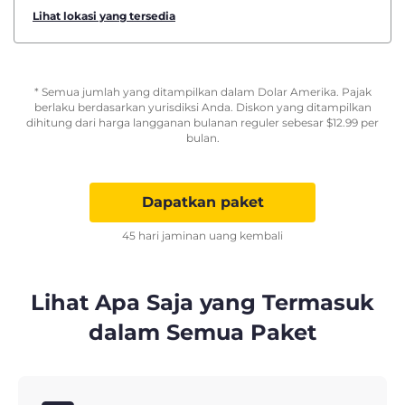
Lihat lokasi yang tersedia
* Semua jumlah yang ditampilkan dalam Dolar Amerika. Pajak
berlaku berdasarkan yurisdiksi Anda. Diskon yang ditampilkan
dihitung dari harga langganan bulanan reguler sebesar
$
12.99
per
bulan.
Dapatkan paket
45 hari jaminan uang kembali
Lihat Apa Saja yang Termasuk
dalam Semua Paket