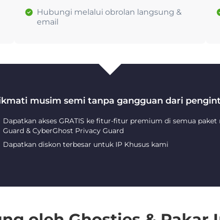
Hubungi melalui obrolan langsung &
email
ikmati musim semi tanpa gangguan dari pengint
Dapatkan akses GRATIS ke fitur-fitur premium di semua paket
Guard & CyberGhost Privacy Guard
Dapatkan diskon terbesar untuk IP Khusus kami
ng oleh Ghosties & Pakar I