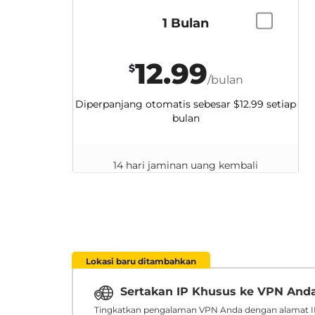
1 Bulan
12.99
$
/bulan
Diperpanjang otomatis sebesar
$12.99
setiap
bulan
14 hari jaminan uang kembali
Lokasi baru ditambahkan
Sertakan IP Khusus ke VPN And
Tingkatkan pengalaman VPN Anda dengan alamat IP