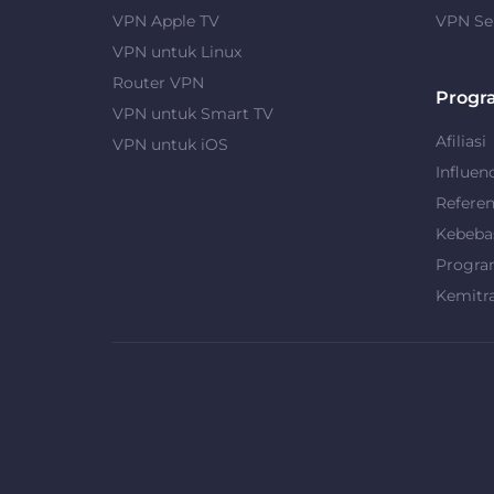
VPN Apple TV
VPN Se
VPN untuk Linux
Router VPN
Progr
VPN untuk Smart TV
Afiliasi
VPN untuk iOS
Influen
Refere
Kebeba
Progra
Kemitr