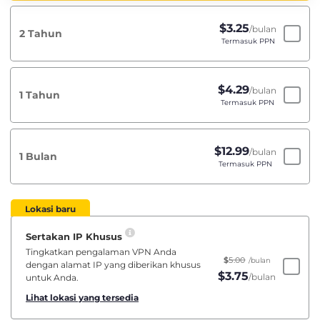
$
3.25
/bulan
2 Tahun
Termasuk PPN
$
4.29
/bulan
1 Tahun
Termasuk PPN
$
12.99
/bulan
1 Bulan
Termasuk PPN
Lokasi baru
Sertakan IP Khusus
Tingkatkan pengalaman VPN Anda
$
5.00
/bulan
dengan alamat IP yang diberikan khusus
$
3.75
/bulan
untuk Anda.
Lihat lokasi yang tersedia