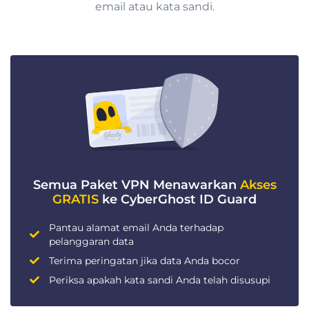
email atau kata sandi.
Semua Paket VPN Menawarkan
Akses
GRATIS
ke CyberGhost ID Guard
Pantau alamat email Anda terhadap
pelanggaran data
Terima peringatan jika data Anda bocor
Periksa apakah kata sandi Anda telah disusupi