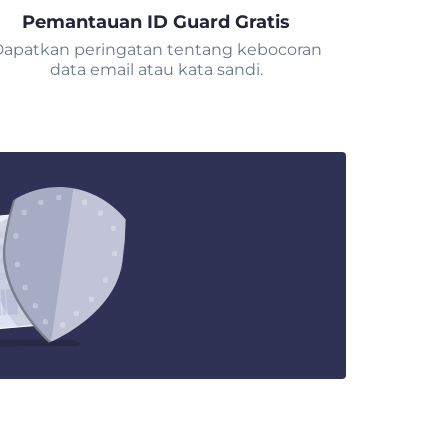
Pemantauan ID Guard Gratis
apatkan peringatan tentang kebocoran
data email atau kata sandi.