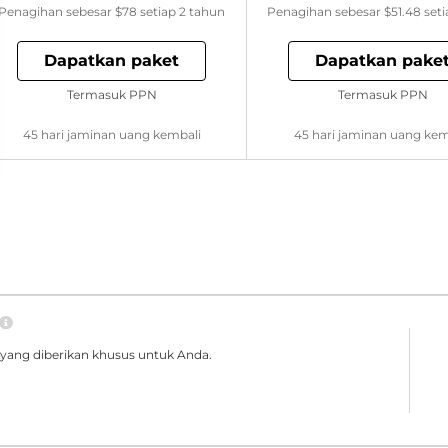
Penagihan sebesar
$78
setiap 2 tahun
Penagihan sebesar
$51.48
seti
Dapatkan paket
Dapatkan pake
Termasuk PPN
Termasuk PPN
45 hari jaminan uang kembali
45 hari jaminan uang kem
yang diberikan khusus untuk Anda.