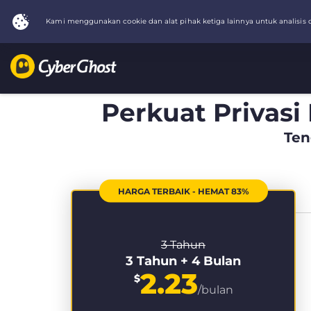
Perkuat Privasi
Ten
HARGA TERBAIK - HEMAT 83%
3 Tahun
3 Tahun + 4 Bulan
2.23
$
/bulan