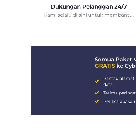
Dukungan Pelanggan 24/7
Kami selalu di sini untuk membantu.
Semua Paket
GRATIS
ke Cyb
Pantau alamat 
data
Terima peringa
Periksa apakah 