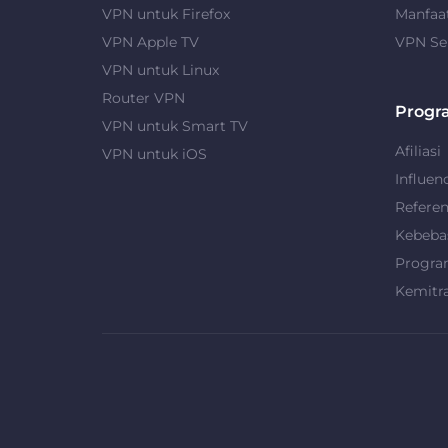
VPN untuk Firefox
Manfaa
VPN Apple TV
VPN Se
VPN untuk Linux
Router VPN
Progr
VPN untuk Smart TV
Afiliasi
VPN untuk iOS
Influen
Refere
Kebeba
Progra
Kemitr