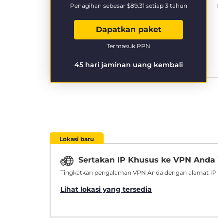
Penagihan sebesar
$89.31
setiap 3 tahun
Dapatkan paket
Termasuk PPN
45 hari jaminan uang kembali
Lokasi baru
Sertakan IP Khusus ke VPN Anda
Tingkatkan pengalaman VPN Anda dengan alamat IP 
Lihat lokasi yang tersedia