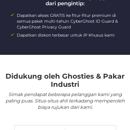
dari pengintip:
Dapatkan akses GRATIS ke fitur-fitur premium di
semua paket multi-tahun: CyberGhost ID Guard &
CyberGhost Privacy Guard
Dapatkan diskon terbesar untuk IP Khusus kami
Didukung oleh Ghosties & Pakar
Industri
Simak pendapat beberapa pelanggan kami yang
paling puas. Situs-situs ahli terkadang memperoleh
biaya rujukan dari kami.