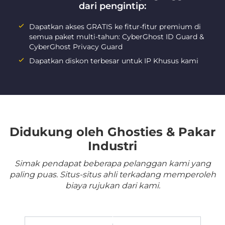
dari pengintip:
Dapatkan akses GRATIS ke fitur-fitur premium di
semua paket multi-tahun: CyberGhost ID Guard &
CyberGhost Privacy Guard
Dapatkan diskon terbesar untuk IP Khusus kami
Didukung oleh Ghosties & Pakar
Industri
Simak pendapat beberapa pelanggan kami yang
paling puas. Situs-situs ahli terkadang memperoleh
biaya rujukan dari kami.