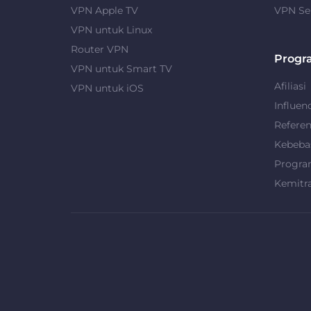
VPN Apple TV
VPN Se
VPN untuk Linux
Router VPN
Progr
VPN untuk Smart TV
Afiliasi
VPN untuk iOS
Influen
Refere
Kebeba
Progra
Kemitr