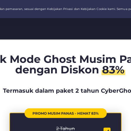
k Mode Ghost Musim Pa
dengan Diskon
83%
Termasuk dalam paket 2 tahun CyberGho
PROMO MUSIM PANAS - HEMAT 83%
2 Tahun