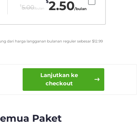
2.50
$
$
5.00
/bulan
/bulan
ung dari harga langganan bulanan reguler sebesar
$
12.99
Lanjutkan ke
checkout
Semua Paket