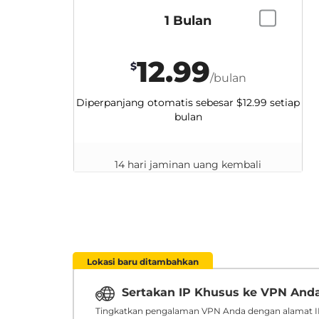
1 Bulan
12.99
$
/bulan
Diperpanjang otomatis sebesar
$12.99
setiap
bulan
14 hari jaminan uang kembali
Lokasi baru ditambahkan
Sertakan IP Khusus ke VPN And
Tingkatkan pengalaman VPN Anda dengan alamat IP