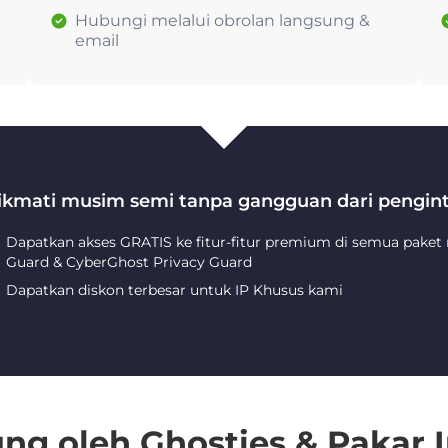
Hubungi melalui obrolan langsung &
email
ikmati musim semi tanpa gangguan dari pengint
Dapatkan akses GRATIS ke fitur-fitur premium di semua paket
Guard & CyberGhost Privacy Guard
Dapatkan diskon terbesar untuk IP Khusus kami
ng oleh Ghosties & Pakar I