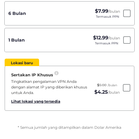
$
7.99
/bulan
6 Bulan
Termasuk PPN
$
12.99
/bulan
1 Bulan
Termasuk PPN
Lokasi baru
Sertakan IP Khusus
Tingkatkan pengalaman VPN Anda
$
5.00
/bulan
dengan alamat IP yang diberikan khusus
$
4.25
/bulan
untuk Anda.
Lihat lokasi yang tersedia
* Semua jumlah yang ditampilkan dalam Dolar Amerika