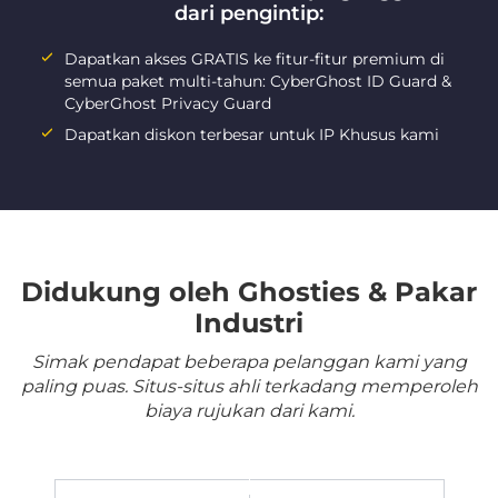
dari pengintip:
Dapatkan akses GRATIS ke fitur-fitur premium di
semua paket multi-tahun: CyberGhost ID Guard &
CyberGhost Privacy Guard
Dapatkan diskon terbesar untuk IP Khusus kami
Didukung oleh Ghosties & Pakar
Industri
Simak pendapat beberapa pelanggan kami yang
paling puas. Situs-situs ahli terkadang memperoleh
biaya rujukan dari kami.