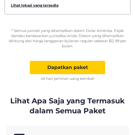
Lihat lokasi yang tersedia
* Semua jumlah yang ditampilkan dalam Dolar Amerika. Pajak
berlaku berdasarkan yurisdiksi Anda. Diskon yang ditampilkan
dihitung dari harga langganan bulanan reguler sebesar
$
12.99
per
bulan.
Dapatkan paket
45 hari jaminan uang kembali
Lihat Apa Saja yang Termasuk
dalam Semua Paket