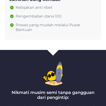
Kebijakan anti ribet
Pengembalian dana 100
Proses yang mudah melalui Pusat
Bantuan
Nikmati musim semi tanpa gangguan
dari pengintip: