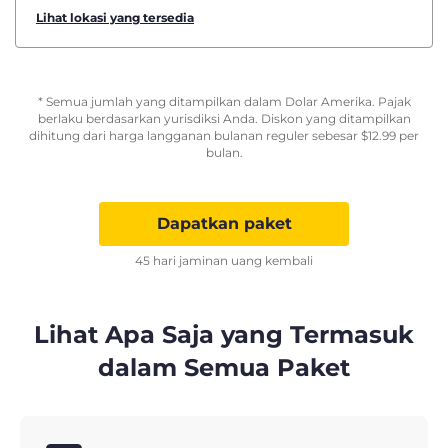
Lihat lokasi yang tersedia
* Semua jumlah yang ditampilkan dalam Dolar Amerika. Pajak
berlaku berdasarkan yurisdiksi Anda. Diskon yang ditampilkan
dihitung dari harga langganan bulanan reguler sebesar
$
12.99
per
bulan.
Dapatkan paket
45 hari jaminan uang kembali
Lihat Apa Saja yang Termasuk
dalam Semua Paket