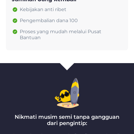
Kebijakan anti ribet
Pengembalian dana 100
Proses yang mudah melalui Pusat
Bantuan
Nikmati musim semi tanpa gangguan
dari pengintip: