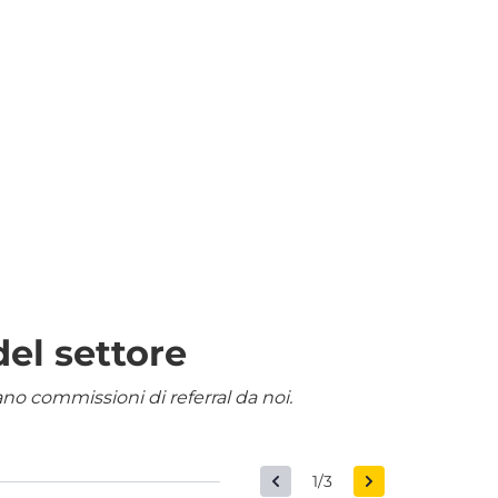
del settore
nano commissioni di referral da noi.
1/3