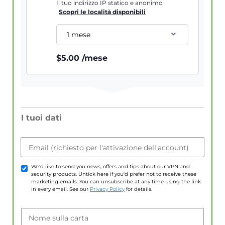
Il tuo indirizzo IP statico e anonimo
Scopri le località disponibili
1 mese
$
5.00
/mese
I tuoi dati
Email (richiesto per l'attivazione dell'account)
We'd like to send you news, offers and tips about our VPN and
security products. Untick here if you'd prefer not to receive these
marketing emails. You can unsubscribe at any time using the link
in every email. See our
Privacy Policy
for details.
Nome sulla carta