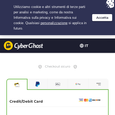
Hai scelto:
L'offerta migliore
per 3.3333333333333 anni a $
2.23
/mese
IT
Checkout sicuro
Credit/Debit Card