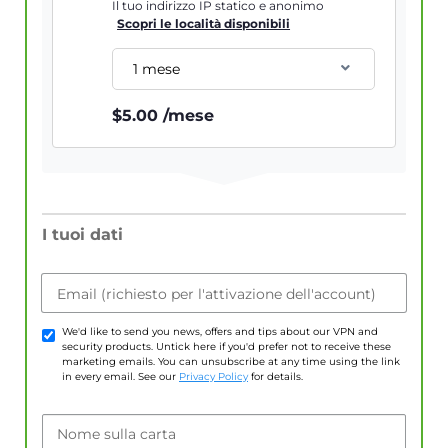
Il tuo indirizzo IP statico e anonimo
Scopri le località disponibili
1 mese
$
5.00
/mese
I tuoi dati
Email (richiesto per l'attivazione dell'account)
We'd like to send you news, offers and tips about our VPN and
security products. Untick here if you'd prefer not to receive these
marketing emails. You can unsubscribe at any time using the link
in every email. See our
Privacy Policy
for details.
Nome sulla carta