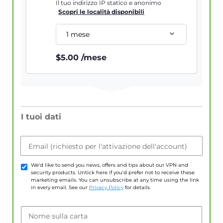
Il tuo indirizzo IP statico e anonimo
Scopri le località disponibili
1 mese
$
5.00
/mese
I tuoi dati
Email (richiesto per l'attivazione dell'account)
We'd like to send you news, offers and tips about our VPN and
security products. Untick here if you'd prefer not to receive these
marketing emails. You can unsubscribe at any time using the link
in every email. See our
Privacy Policy
for details.
Nome sulla carta