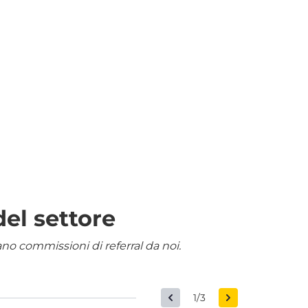
del settore
nano commissioni di referral da noi.
1/3