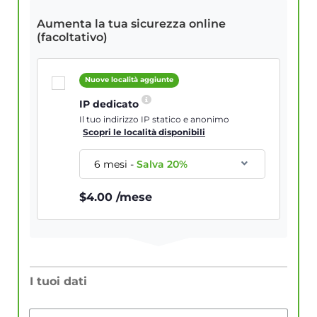
Aumenta la tua sicurezza online
(facoltativo)
Nuove località aggiunte
IP dedicato
Il tuo indirizzo IP statico e anonimo
Scopri le località disponibili
6 mesi
-
Salva
20
%
$
4.00
/mese
I tuoi dati