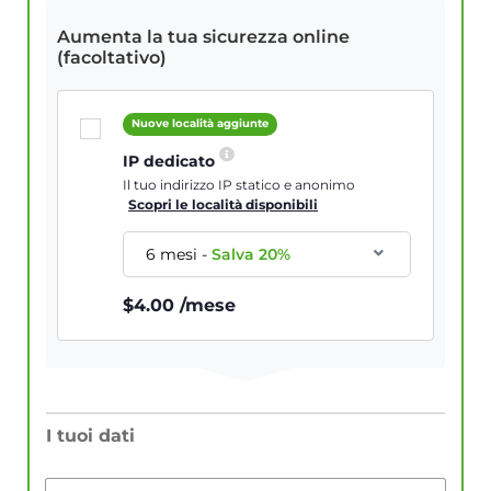
Aumenta la tua sicurezza online
(facoltativo)
Nuove località aggiunte
IP dedicato
Il tuo indirizzo IP statico e anonimo
Scopri le località disponibili
6 mesi
-
Salva
20
%
$
4.00
/mese
I tuoi dati