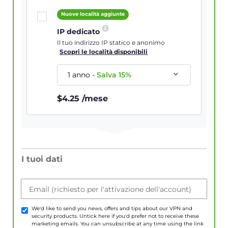
Nuove località aggiunte
IP dedicato
Il tuo indirizzo IP statico e anonimo
Scopri le località disponibili
1 anno
-
Salva
15
%
$
4.25
/mese
I tuoi dati
Email (richiesto per l'attivazione dell'account)
We'd like to send you news, offers and tips about our VPN and
security products. Untick here if you'd prefer not to receive these
marketing emails. You can unsubscribe at any time using the link