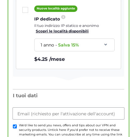
Nuove località aggiunte
IP dedicato
Il tuo indirizzo IP statico e anonimo
Scopri le località disponibili
1 anno
-
Salva
15
%
$
4.25
/mese
I tuoi dati
Email (richiesto per l'attivazione dell'account)
We'd like to send you news, offers and tips about our VPN and
security products. Untick here if you'd prefer not to receive these
marketing emails. You can unsubscribe at any time using the link