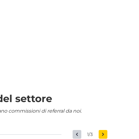
del settore
nano commissioni di referral da noi.
1/3