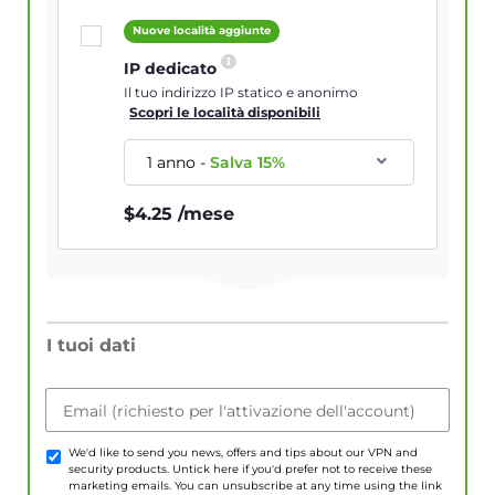
Nuove località aggiunte
IP dedicato
Il tuo indirizzo IP statico e anonimo
Scopri le località disponibili
1 anno
-
Salva
15
%
$
4.25
/mese
I tuoi dati
Email (richiesto per l'attivazione dell'account)
We'd like to send you news, offers and tips about our VPN and
security products. Untick here if you'd prefer not to receive these
marketing emails. You can unsubscribe at any time using the link