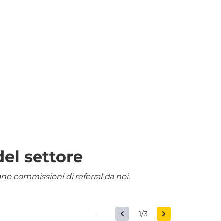
del settore
nano commissioni di referral da noi.
1/3