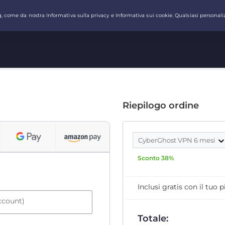
Riepilogo ordine
CyberGhost VPN 6 mesi
Sconto 38%
Inclusi gratis con il tuo
account)
Totale: