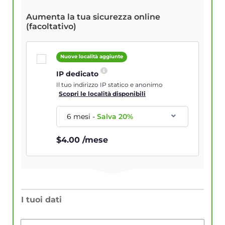
Aumenta la tua sicurezza online
(facoltativo)
Nuove località aggiunte
IP dedicato
Il tuo indirizzo IP statico e anonimo
Scopri le località disponibili
6 mesi
-
Salva
20
%
$
4.00
/mese
I tuoi dati